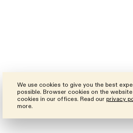
We use cookies to give you the best expe
possible. Browser cookies on the website 
cookies in our offices. Read our
privacy p
more.